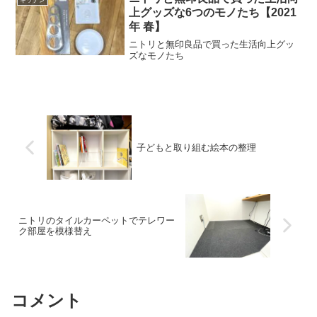
キッチン
めのもののようだ。アルコ...
上グッズな6つのモノたち【2021
年 春】
ニトリと無印良品で買った生活向上グッ
ズなモノたち
子どもと取り組む絵本の整理
ニトリのタイルカーペットでテレワー
ク部屋を模様替え
コメント