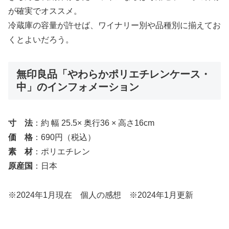
が確実でオススメ。
冷蔵庫の容量が許せば、ワイナリー別や品種別に揃えてお
くとよいだろう。
無印良品「やわらかポリエチレンケース・
中」のインフォメーション
寸 法
：約 幅 25.5× 奥行36 × 高さ16cm
価 格
：690円（税込）
素 材
：ポリエチレン
原産国
：日本
※2024年1月現在 個人の感想 ※2024年1月更新