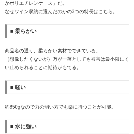
かポリエチレンケース」だ。
なぜワイン収納に選んだのかの3つの特長はこちら。
■ 柔らかい
商品名の通り、柔らかい素材でできている。
（想像したくないが）万が一落としても被害は最小限にく
い止められることに期待がもてる。
■ 軽い
約850gなので力の弱い方でも楽に持つことが可能。
■ 水に強い