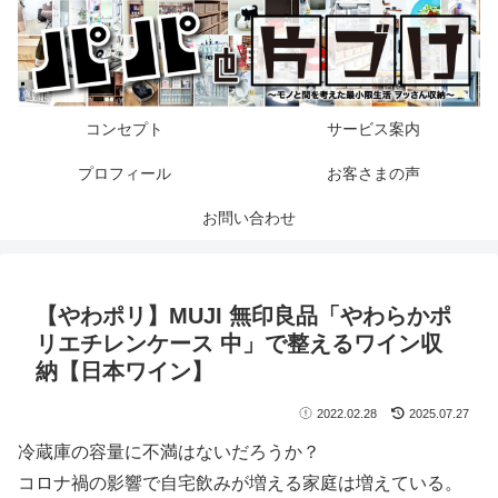
コンセプト
サービス案内
プロフィール
お客さまの声
お問い合わせ
【やわポリ】MUJI 無印良品「やわらかポ
リエチレンケース 中」で整えるワイン収
納【日本ワイン】
2022.02.28
2025.07.27
冷蔵庫の容量に不満はないだろうか？
コロナ禍の影響で自宅飲みが増える家庭は増えている。