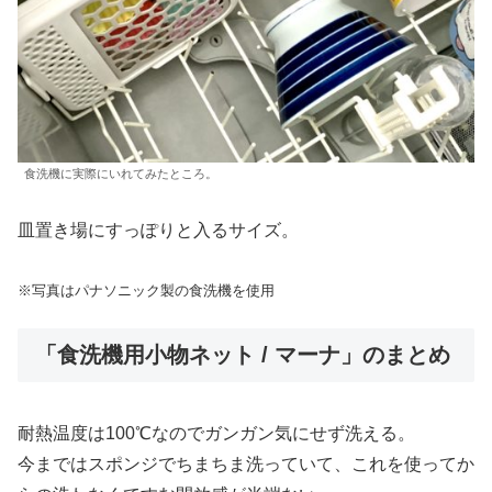
食洗機に実際にいれてみたところ。
皿置き場にすっぽりと入るサイズ。
※写真はパナソニック製の食洗機を使用
「食洗機用小物ネット / マーナ」のまとめ
耐熱温度は100℃なのでガンガン気にせず洗える。
今まではスポンジでちまちま洗っていて、これを使ってか