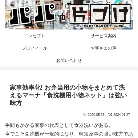
コンセプト
サービス案内
プロフィール
お客さまの声
お問い合わせ
家事効率化! お弁当用の小物をまとめて洗
えるマーナ「食洗機用小物ネット」は強い
味方
2020.05.28
2024.01.27
手間もかかる家事の代表として食器洗いがある。
今でこそ食洗機が一般的になり、時短家事の強い味方であ