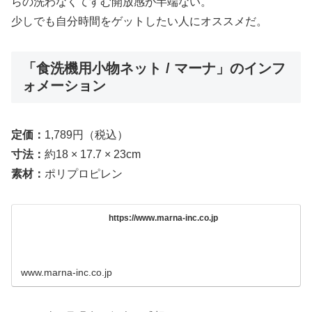
らの洗わなくてすむ開放感が半端ない。
少しでも自分時間をゲットしたい人にオススメだ。
「食洗機用小物ネット / マーナ」のインフ
ォメーション
定価：
1,789円（税込）
寸法：
約18 × 17.7 × 23cm
素材：
ポリプロピレン
https://www.marna-inc.co.jp
www.marna-inc.co.jp