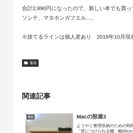
合計2,890円になったので、新しい本でも買
ソシテ、マタホンガフエル…。
※捨てるラインは個人差あり 2018年10月現
書斎
関連記事
Macの部屋3
書斎
ようやく整理収納のための時
「壁につけられる棚・幅88c