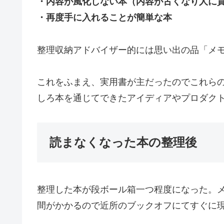
・内容が風化しない本（内容が古くなり人に
・再度手に入れることが簡単な本
整理収納アドバイザー的には思い出の品「メ
これをふまえ、実用書が主だったのでこれら
しろ本を通じてできたアイディアやプロダク
読まなくなった本の整理後
整理した本が段ボール箱一つ程度になった。
間がかかるので近所のブックオフにてすぐに