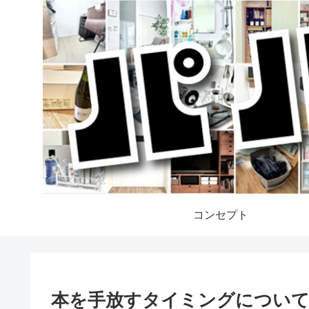
コンセプト
本を手放すタイミングについて