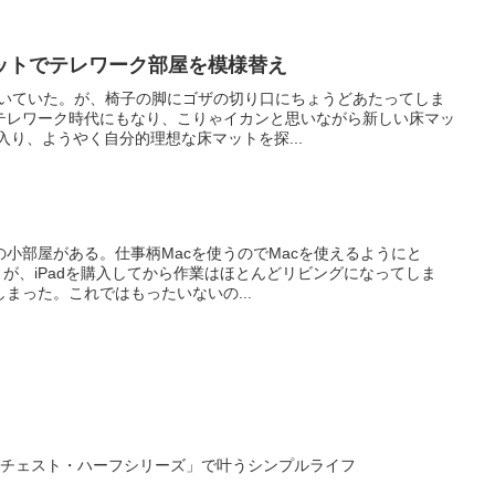
ットでテレワーク部屋を模様替え
敷いていた。が、椅子の脚にゴザの切り口にちょうどあたってしま
テレワーク時代にもなり、こりゃイカンと思いながら新しい床マッ
入り、ようやく自分的理想な床マットを探...
小部屋がある。仕事柄Macを使うのでMacを使えるようにと
みた。が、iPadを購入してから作業はほとんどリビングになってしま
まった。これではもったいないの...
ングチェスト・ハーフシリーズ」で叶うシンプルライフ