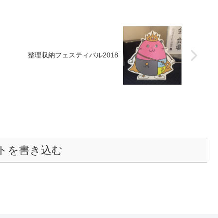
整理収納フェスティバル2018
トを書き込む