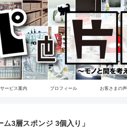
サービス案内
プロフィール
お客さまの声
ーム3層スポンジ 3個入り」