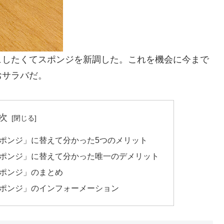
ュしたくてスポンジを新調した。これを機会に今まで
おサラバだ。
次
ポンジ」に替えて分かった5つのメリット
スポンジ」に替えて分かった唯一のデメリット
スポンジ」のまとめ
スポンジ」のインフォーメーション