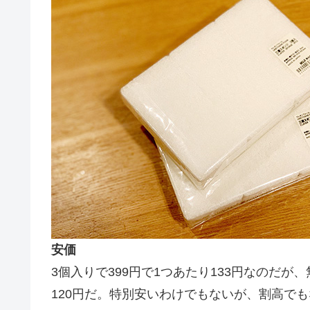
安価
3個入りで399円で1つあたり133円なのだ
120円だ。特別安いわけでもないが、割高で