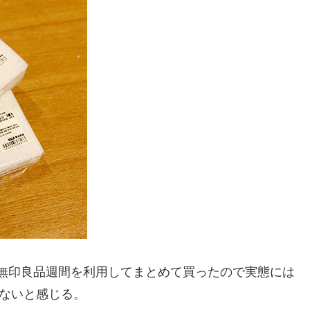
が、無印良品週間を利用してまとめて買ったので実態には
もないと感じる。