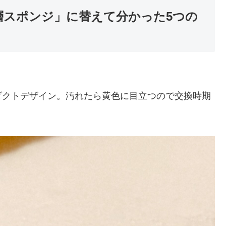
層スポンジ」に替えて分かった5つの
ダクトデザイン。汚れたら黄色に目立つので交換時期