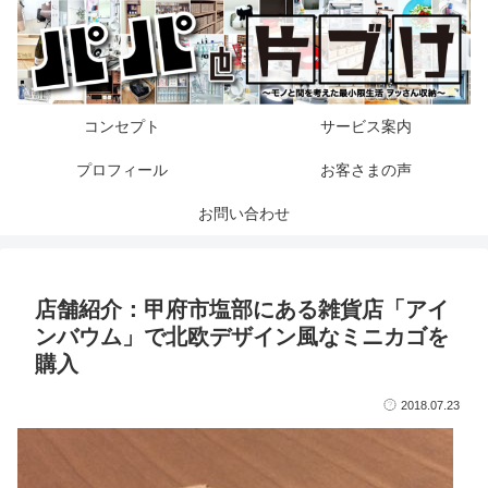
コンセプト
サービス案内
プロフィール
お客さまの声
お問い合わせ
店舗紹介：甲府市塩部にある雑貨店「アイ
ンバウム」で北欧デザイン風なミニカゴを
購入
2018.07.23