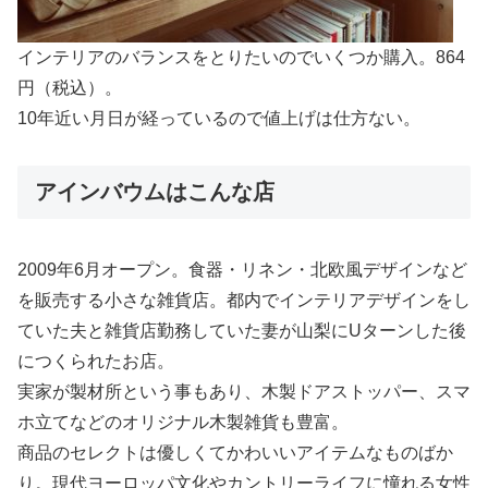
インテリアのバランスをとりたいのでいくつか購入。864
円（税込）。
10年近い月日が経っているので値上げは仕方ない。
アインバウムはこんな店
2009年6月オープン。食器・リネン・北欧風デザインなど
を販売する小さな雑貨店。都内でインテリアデザインをし
ていた夫と雑貨店勤務していた妻が山梨にUターンした後
につくられたお店。
実家が製材所という事もあり、木製ドアストッパー、スマ
ホ立てなどのオリジナル木製雑貨も豊富。
商品のセレクトは優しくてかわいいアイテムなものばか
り。現代ヨーロッパ文化やカントリーライフに憧れる女性