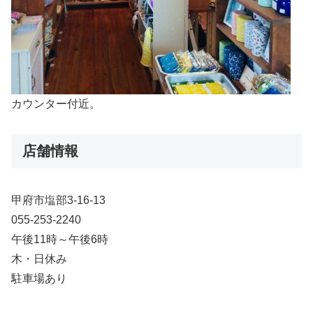
カウンター付近。
店舗情報
甲府市塩部3-16-13
055-253-2240
午後11時～午後6時
木・日休み
駐車場あり