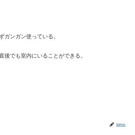
ずガンガン使っている。
た直後でも室内にいることができる。
tiimo