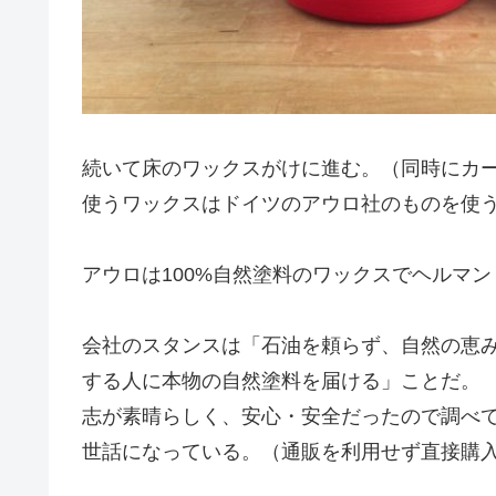
続いて床のワックスがけに進む。（同時にカ
使うワックスはドイツのアウロ社のものを使
アウロは100%自然塗料のワックスでヘルマ
会社のスタンスは「石油を頼らず、自然の恵
する人に本物の自然塗料を届ける」ことだ。
志が素晴らしく、安心・安全だったので調べて
世話になっている。（通販を利用せず直接購