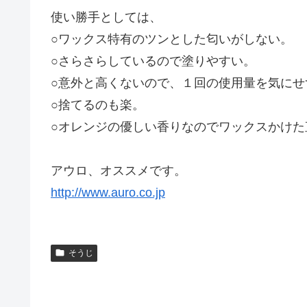
使い勝手としては、
○ワックス特有のツンとした匂いがしない。
○さらさらしているので塗りやすい。
○意外と高くないので、１回の使用量を気にせ
○捨てるのも楽。
○オレンジの優しい香りなのでワックスかけ
アウロ、オススメです。
http://www.auro.co.jp
そうじ