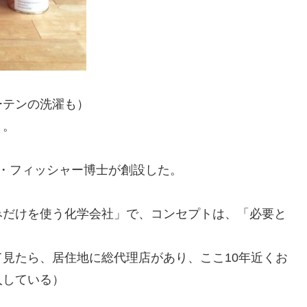
ーテンの洗濯も）
う。
ン・フィッシャー博士が創設した。
みだけを使う化学会社」で、コンセプトは、「必要と
見たら、居住地に総代理店があり、ここ10年近くお
入している）