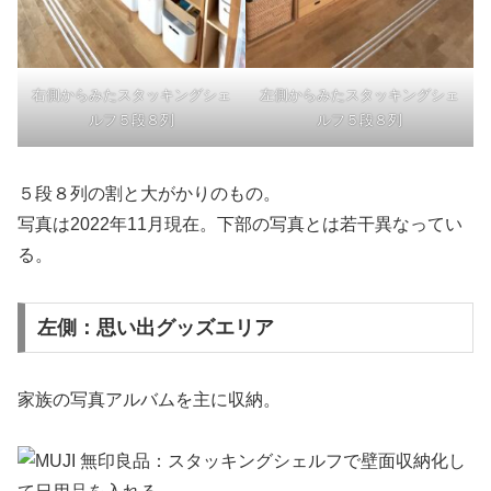
右側からみたスタッキングシェ
左側からみたスタッキングシェ
ルフ５段８列
ルフ５段８列
５段８列の割と大がかりのもの。
写真は2022年11月現在。下部の写真とは若干異なってい
る。
左側：思い出グッズエリア
家族の写真アルバムを主に収納。