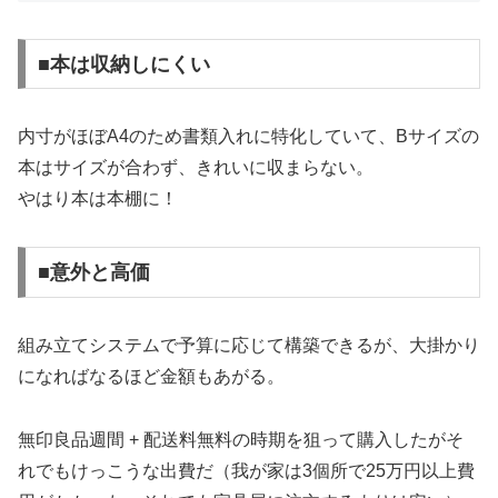
■本は収納しにくい
内寸がほぼA4のため書類入れに特化していて、Bサイズの
本はサイズが合わず、きれいに収まらない。
やはり本は本棚に！
■意外と高価
組み立てシステムで予算に応じて構築できるが、大掛かり
になればなるほど金額もあがる。
無印良品週間 + 配送料無料の時期を狙って購入したがそ
れでもけっこうな出費だ（我が家は3個所で25万円以上費