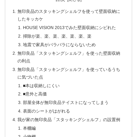
無印良品のスタッキングシェルフを使って壁面収納に
したキッカケ
HOUSE VISION 2013でみた壁面収納にシビれた
掃除が楽、楽、楽、楽、楽、楽、楽
地震で家具がバラバラにならないため
無印良品「スタッキングシェルフ」を使った壁面収納
の利点
無印良品「スタッキングシェルフ」を使っているうち
に気づいた点
■本は収納しにくい
■意外と高価
部屋全体が無印良品テイストになってしまう
表面のシートがはがれる
我が家の無印良品「スタッキングシェルフ」の設置例
本棚編
小物棚