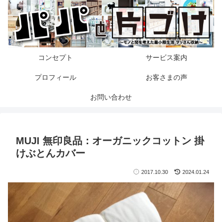
コンセプト
サービス案内
プロフィール
お客さまの声
お問い合わせ
MUJI 無印良品：オーガニックコットン 掛
けぶとんカバー
2017.10.30
2024.01.24