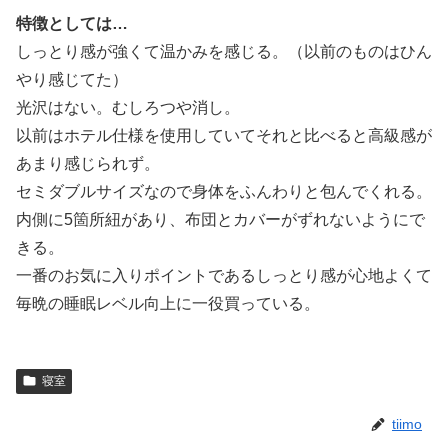
特徴としては…
しっとり感が強くて温かみを感じる。（以前のものはひん
やり感じてた）
光沢はない。むしろつや消し。
以前はホテル仕様を使用していてそれと比べると高級感が
あまり感じられず。
セミダブルサイズなので身体をふんわりと包んでくれる。
内側に5箇所紐があり、布団とカバーがずれないようにで
きる。
一番のお気に入りポイントであるしっとり感が心地よくて
毎晩の睡眠レベル向上に一役買っている。
寝室
tiimo