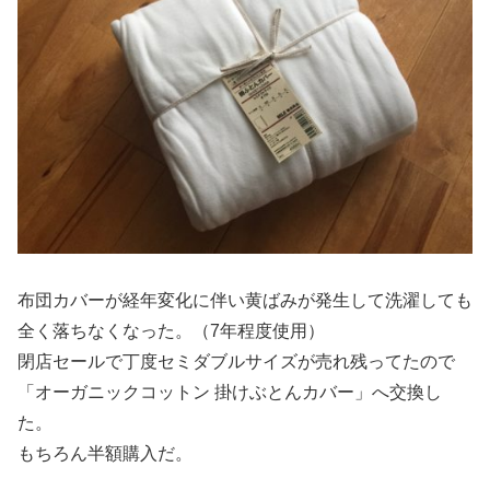
布団カバーが経年変化に伴い黄ばみが発生して洗濯しても
全く落ちなくなった。（7年程度使用）
閉店セールで丁度セミダブルサイズが売れ残ってたので
「オーガニックコットン 掛けぶとんカバー」へ交換し
た。
もちろん半額購入だ。